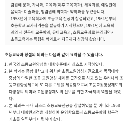
림원에 문과, 가사과, 교육과(이후 교육학과), 체육과를, 예림원에
음악과·미술과를, 행림원에 의학과·약학과를 두었습니다.
1958년에 교육학과에 초등교육 전공이 창설되었고, 1964년부터
초등학교 교사자격증을 발급하기 시작했으며, 1991년에 교육학
과의 세 전공이 교육학과, 유아교육과, 초등교육과로 분리되면서
초등교육과는 독립된 학과로서 지금까지 성장해 왔습니다.
초등교육과 창설의 의의는 다음과 같이 요약될 수 있습니다.
한국의 초등교원양성을 대학수준에서 최초로 시작하였다.
본 학과는 종합대학교에 위치한 초등교원양성기관으로서 목적대학
중심의 단일한 초등 교원양성 체제를 근간으로 하고 있는 우리나라 초
등교원양성제도에 또 다른 모델을 제공함으로써 초등교원양성제도의
다양성의 의미와 교원양성제도의 진보를 위한 자극제의 역할을 하였
다.
본 학과는 국내 최초로 초등교육전공을 창설하였을 뿐 아니라 1968
년부터 대학원과정을 개설하여 운영함으로써 초등교육학의 학문적
기초를 일찍부터 마련하며 왔다.