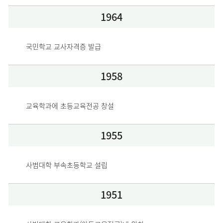
1964
국민학교 교사자격증 발급
1958
교육학과에 초등교육전공 창설
1955
사범대학 부속초등학교 설립
1951